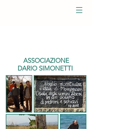
Associazione
Dario
Simonetti
ASSOCIAZIONE
DARIO SIMONETTI