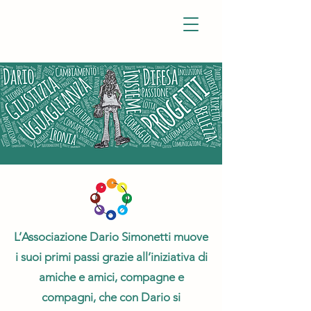
Associazione
Dario
Simonetti
L’Associazione Dario Simonetti muove
i suoi primi passi grazie all’iniziativa di
amiche e amici, compagne e
compagni, che con Dario si