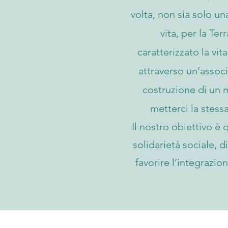
volta, non sia solo un
vita, per la Ter
caratterizzato la vit
attraverso un’assoc
costruzione di un m
metterci la stess
Il nostro obiettivo è 
solidarietà sociale, 
favorire l’integrazio