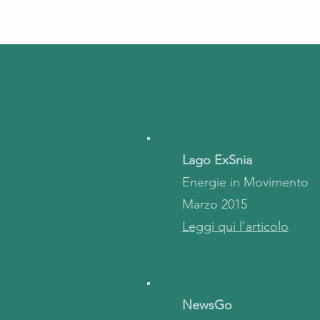
Lago ExSnia
Energie in Movimento
Marzo 2015
Leggi qui l'articolo
NewsGo