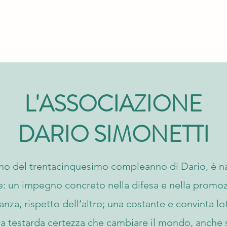
L'ASSOCIAZIONE
DARIO SIMONETTI
rno del trentacinquesimo compleanno di Dario, è n
e: un impegno concreto nella difesa e nella promozi
ianza, rispetto dell’altro; una costante e convinta l
la testarda certezza che cambiare il mondo, anche 