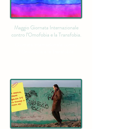
Maggio Giornata Internazionale
contro l’Omofobia e la Transfobia.
Giornata Internazionale contro
l’Omofobia e la Transfobia
Scopri di più