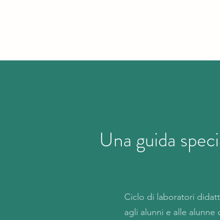
Una guida spec
Ciclo di laboratori didatt
agli alunni e alle alunne