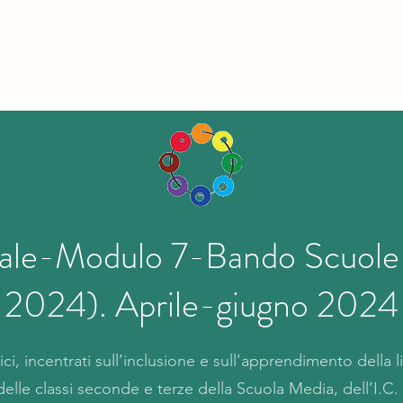
iale-Modulo 7-Bando Scuol
2024). Aprile-giugno 2024
ici, incentrati sull’inclusione e sull’apprendimento della l
 delle classi seconde e terze della Scuola Media, dell’I.C